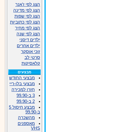
הצג לפי ז'אנר
הצג לפי מדינה
הצג לפי שפות
הצג לפי כתוביות
הצג לפי מחיר
הצג לפי שנה
ילדים דיסני
ילדים אחרים
זוכי אוסקר
סרטי לב
קלאסיקות
מבצעים
מבצעי החודש
מבצעי בלו-ריי
חזרו למכירה
3 ב-99.90
2 ב-99.90
מבצע חיסול 5
ב-99.90
מהשכרה
מאספנים
VHS