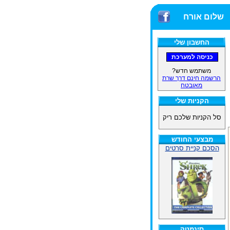
שלום אורח
החשבון שלי
משתמש חדש?
הרשמה חינם דרך שרת
מאובטח
הקניות שלי
סל הקניות שלכם ריק
מבצעי החודש
הסכם קניית סרטים
סינמטק