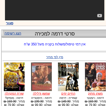
סגור
סרטי דרמה למכירה
הצג רשימה
אין דמי טיפול/משלוח בקניה מעל 350 ש"ח
מיין לפי מחיר
משהו מתוק
החיים יפים
שמשון ודלילה
שורת המקהלה
דרמה - רומנטי
קומדיה - דרמה
דרמה - היסטוריה
דרמה - מוסיקלי
מחיר:
169.90 ₪
מחיר:
149.90 ₪
מחיר:
199.90 ₪
מחיר:
169.90 ₪
אצלנו: 79.90 ₪
אצלנו: 99.90 ₪
אצלנו: 99.90 ₪
אצלנו: 79.90 ₪