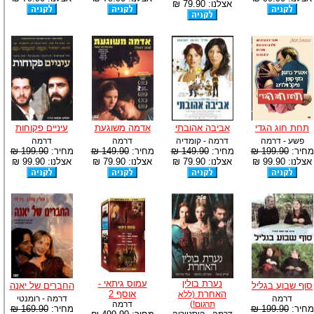
אצלנו: 79.90 ₪
תחת חוג הגדי
אביבה אהובתי
אדמה משוגעת
עיניים פקוחות
פשע - דרמה
דרמה - קומדיה
דרמה
דרמה
מחיר:
199.90 ₪
מחיר:
149.90 ₪
מחיר:
149.90 ₪
מחיר:
199.90 ₪
אצלנו: 99.90 ₪
אצלנו: 79.90 ₪
אצלנו: 79.90 ₪
אצלנו: 99.90 ₪
נערת בולין
עמוס גיתאי -
סוף שבוע בגליל
החברים של יאנה
האחרת
אוסף 2
(ללא
דרמה
דרמה - רומנטי
תרגום!)
דרמה
מחיר:
199.90 ₪
מחיר:
169.90 ₪