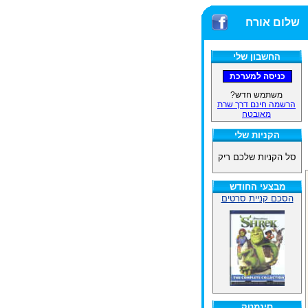
שלום אורח
החשבון שלי
משתמש חדש?
הרשמה חינם דרך שרת
מאובטח
הקניות שלי
סל הקניות שלכם ריק
מבצעי החודש
הסכם קניית סרטים
סינמטק