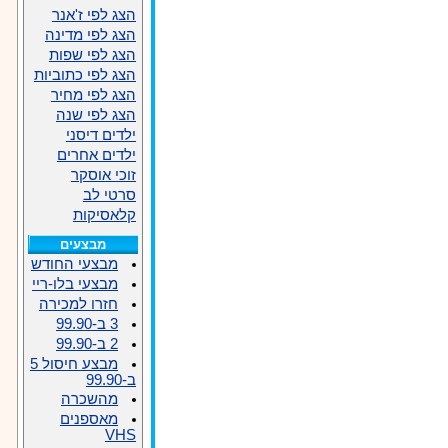
הצג לפי ז'אנר
הצג לפי מדינה
הצג לפי שפות
הצג לפי כתוביות
הצג לפי מחיר
הצג לפי שנה
ילדים דיסני
ילדים אחרים
זוכי אוסקר
סרטי לב
קלאסיקות
מבצעים
מבצעי החודש
מבצעי בלו-ריי
חזרו למכירה
3 ב-99.90
2 ב-99.90
מבצע חיסול 5
ב-99.90
מהשכרה
מאספנים
VHS