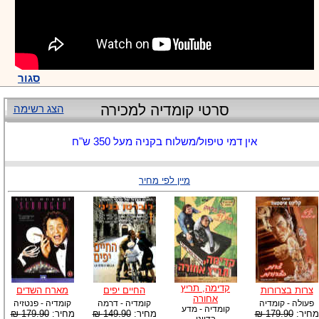
סגור
סרטי קומדיה למכירה
הצג רשימה
אין דמי טיפול/משלוח בקניה מעל 350 ש"ח
מיין לפי מחיר
קדימה, תריץ
צרות בצרורות
החיים יפים
מארח השדים
אחורה
פעולה - קומדיה
קומדיה - דרמה
קומדיה - פנטזיה
קומדיה - מדע
מחיר:
179.90 ₪
מחיר:
149.90 ₪
מחיר:
179.90 ₪