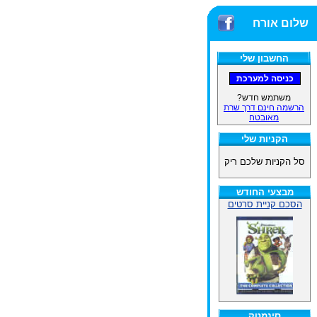
שלום אורח
החשבון שלי
משתמש חדש?
הרשמה חינם דרך שרת
מאובטח
הקניות שלי
סל הקניות שלכם ריק
מבצעי החודש
הסכם קניית סרטים
סינמטק