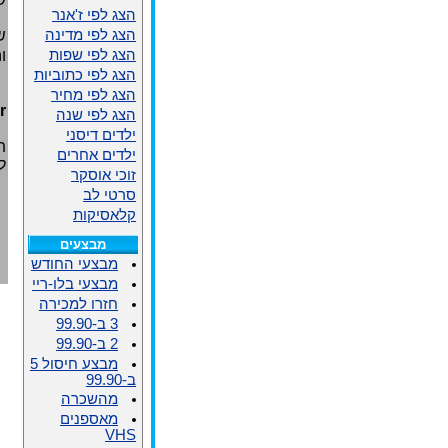
הצג לפי ז'אנר
הצג לפי מדינה
ש
הצג לפי שפות
ו
הצג לפי כתוביות
הצג לפי מחיר
r
הצג לפי שנה
ילדים דיסני
ת.
ילדים אחרים
לוד
זוכי אוסקר
סרטי לב
קלאסיקות
מבצעים
מבצעי החודש
מבצעי בלו-ריי
חזרו למכירה
3 ב-99.90
2 ב-99.90
מבצע חיסול 5
ב-99.90
מהשכרה
מאספנים
VHS