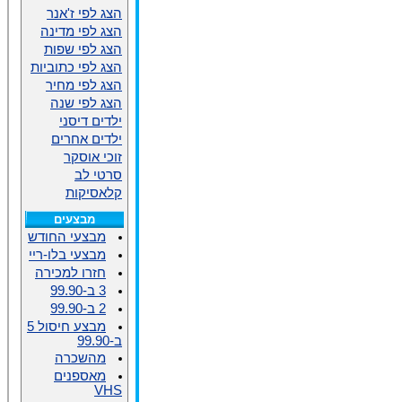
הצג לפי ז'אנר
הצג לפי מדינה
הצג לפי שפות
הצג לפי כתוביות
הצג לפי מחיר
הצג לפי שנה
ילדים דיסני
ילדים אחרים
זוכי אוסקר
סרטי לב
קלאסיקות
מבצעים
מבצעי החודש
מבצעי בלו-ריי
חזרו למכירה
3 ב-99.90
2 ב-99.90
מבצע חיסול 5
ב-99.90
מהשכרה
מאספנים
VHS