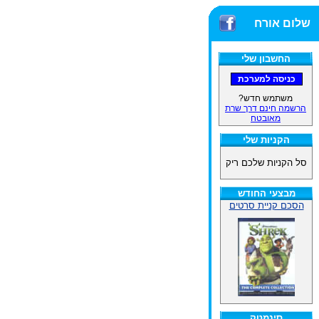
שלום אורח
החשבון שלי
משתמש חדש?
הרשמה חינם דרך שרת
מאובטח
הקניות שלי
סל הקניות שלכם ריק
מבצעי החודש
הסכם קניית סרטים
סינמטק