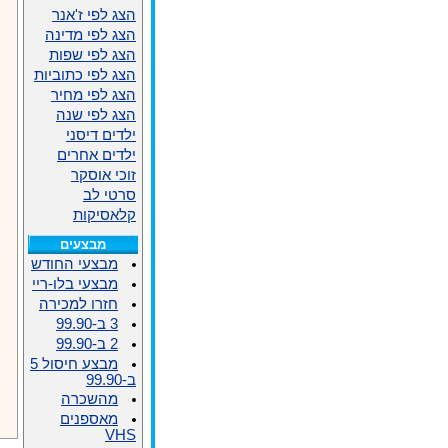
הצג לפי ז'אנר
הצג לפי מדינה
הצג לפי שפות
הצג לפי כתוביות
הצג לפי מחיר
הצג לפי שנה
ילדים דיסני
ילדים אחרים
זוכי אוסקר
סרטי לב
קלאסיקות
מבצעים
מבצעי החודש
מבצעי בלו-ריי
חזרו למכירה
3 ב-99.90
2 ב-99.90
מבצע חיסול 5
ב-99.90
מהשכרה
מאספנים
VHS