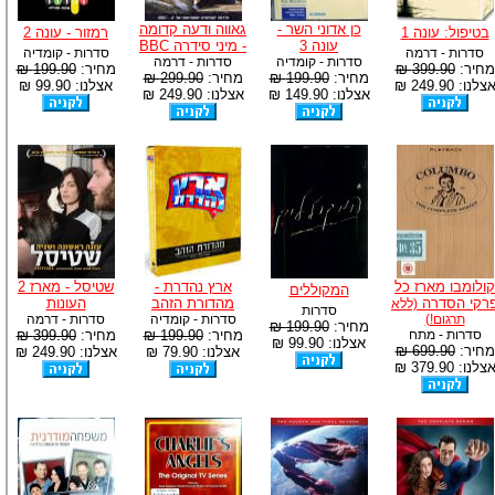
כן אדוני השר -
גאווה ודעה קדומה
בטיפול: עונה 1
רמזור - עונה 2
עונה 3
- מיני סידרה BBC
סדרות - דרמה
סדרות - קומדיה
סדרות - קומדיה
סדרות - דרמה
מחיר:
399.90 ₪
מחיר:
199.90 ₪
מחיר:
199.90 ₪
מחיר:
299.90 ₪
צלנו: 249.90 ₪
אצלנו: 99.90 ₪
אצלנו: 149.90 ₪
אצלנו: 249.90 ₪
קולומבו מארז כל
ארץ נהדרת -
שטיסל - מארז 2
המקוללים
רקי הסדרה
מהדורת הזהב
העונות
(ללא
סדרות
תרגום!)
סדרות - קומדיה
סדרות - דרמה
מחיר:
199.90 ₪
סדרות - מתח
מחיר:
199.90 ₪
מחיר:
399.90 ₪
אצלנו: 99.90 ₪
מחיר:
699.90 ₪
אצלנו: 79.90 ₪
אצלנו: 249.90 ₪
צלנו: 379.90 ₪