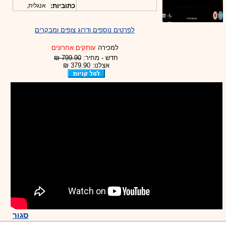
כתוביות:
אנגלית,
לפרטים נוספים ודרוג צופים ומבקרים
למכירה
עותקים אחרונים
חדש - מחיר:
799.90 ₪
אצלנו: 379.90 ₪
סגור