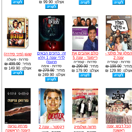
אצלנו: 99.90 ₪
המלון של פולטי -
כולם אוהבים את
זה: ברוכים הבאים
שוגון (מיני סידרה)
עונה 2
ריימונד - עונה 5
לדרי עונה 1
(ללא
סדרות - פעולה
סדרות - קומדיה
סדרות - קומדיה
תרגום!)
מחיר:
499.90 ₪
מחיר:
199.90 ₪
מחיר:
299.90 ₪
סדרות - אימה
אצלנו: 149.90 ₪
מחיר:
279.90 ₪
צלנו: 129.90 ₪
אצלנו: 179.90 ₪
אצלנו: 249.90 ₪
הכל דבש: עונה
מרחק נגיעה
חדווה ושלומיק
דקסטר - עונה 2
ראשונה
העונה הראשונה