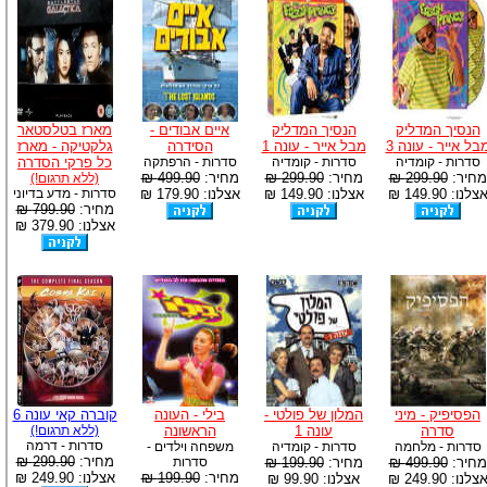
הנסיך המדליק
הנסיך המדליק
איים אבודים -
מארז בטלסטאר
בל אייר - עונה 3
מבל אייר - עונה 1
הסידרה
גלקטיקה - מארז
סדרות - קומדיה
סדרות - קומדיה
סדרות - הרפתקה
כל פרקי הסדרה
מחיר:
299.90 ₪
מחיר:
299.90 ₪
מחיר:
499.90 ₪
(ללא תרגום!)
צלנו: 149.90 ₪
אצלנו: 149.90 ₪
אצלנו: 179.90 ₪
סדרות - מדע בדיוני
מחיר:
799.90 ₪
אצלנו: 379.90 ₪
הפסיפיק - מיני
המלון של פולטי -
בילי - העונה
קוברה קאי עונה 6
סדרה
עונה 1
הראשונה
(ללא תרגום!)
סדרות - דרמה
סדרות - מלחמה
סדרות - קומדיה
משפחה וילדים -
מחיר:
299.90 ₪
מחיר:
499.90 ₪
מחיר:
199.90 ₪
סדרות
מחיר:
199.90 ₪
אצלנו: 249.90 ₪
צלנו: 249.90 ₪
אצלנו: 99.90 ₪