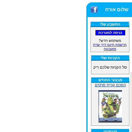
שלום אורח
החשבון שלי
משתמש חדש?
הרשמה חינם דרך שרת
מאובטח
הקניות שלי
סל הקניות שלכם ריק
מבצעי החודש
הסכם קניית סרטים
סינמטק