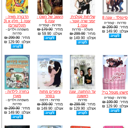
שליחות קטלנית:
העשב של השכן -
הדבורה מאיה -
סיינפלד - עונה 8
יומני שרה קונור -
עונה 6
עונה 1: חלק א (3
סדרות - קומדיה
עונה 1
סדרות - קומדיה
תקליטורים)
מחיר:
299.90 ₪
מחיר:
179.90 ₪
פעולה - סדרות
משפחה וילדים -
צלנו: 149.90 ₪
מחיר:
299.90 ₪
אצלנו: 59.90 ₪
סדרות
מחיר:
299.90 ₪
אצלנו: 149.90 ₪
אצלנו: 129.90 ₪
עד החתונה: עונה
ציפורים מתות
בחזרה לילדות -
ישהו מטפל בך?
ראשונה
בסתר
מארז
סדרות - קומדיה
סדרות
סדרות - דרמה
משפחה וילדים -
מחיר:
199.90 ₪
מחיר:
299.90 ₪
מחיר:
399.90 ₪
סדרות
צלנו: 129.90 ₪
מחיר:
299.90 ₪
אצלנו: 129.90 ₪
אצלנו: 149.90 ₪
אצלנו: 149.90 ₪