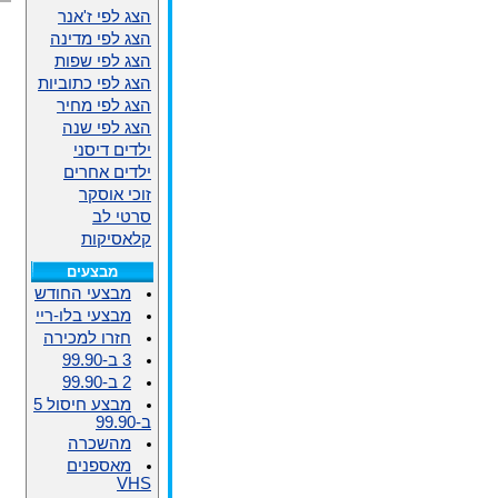
הצג לפי ז'אנר
הצג לפי מדינה
הצג לפי שפות
הצג לפי כתוביות
הצג לפי מחיר
הצג לפי שנה
ילדים דיסני
ילדים אחרים
זוכי אוסקר
סרטי לב
קלאסיקות
מבצעים
מבצעי החודש
מבצעי בלו-ריי
חזרו למכירה
3 ב-99.90
2 ב-99.90
מבצע חיסול 5
ב-99.90
מהשכרה
מאספנים
VHS