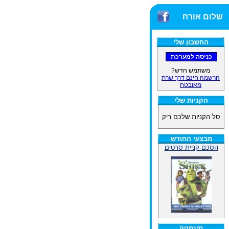
שלום אורח
החשבון שלי
משתמש חדש?
הרשמה חינם דרך שרת
מאובטח
הקניות שלי
סל הקניות שלכם ריק
מבצעי החודש
הסכם קניית סרטים
סינמטק