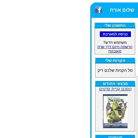
שלום אורח
החשבון שלי
משתמש חדש?
הרשמה חינם דרך שרת
מאובטח
הקניות שלי
סל הקניות שלכם ריק
מבצעי החודש
הסכם קניית סרטים
סינמטק