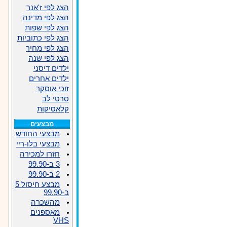
הצג לפי ז'אנר
הצג לפי מדינה
הצג לפי שפות
הצג לפי כתוביות
הצג לפי מחיר
הצג לפי שנה
ילדים דיסני
ילדים אחרים
זוכי אוסקר
סרטי לב
קלאסיקות
מבצעים
מבצעי החודש
מבצעי בלו-ריי
חזרו למכירה
3 ב-99.90
2 ב-99.90
מבצע חיסול 5
ב-99.90
מהשכרה
מאספנים
VHS