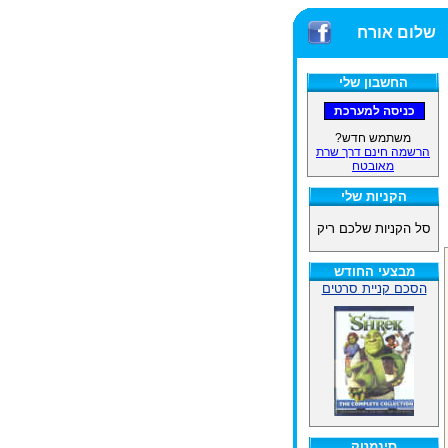
שלום אורח
החשבון שלי
משתמש חדש?
הרשמה חינם דרך שרת
מאובטח
הקניות שלי
סל הקניות שלכם ריק
מבצעי החודש
הסכם קניית סרטים
סינמטק