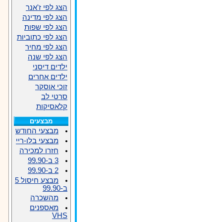
הצג לפי ז'אנר
הצג לפי מדינה
הצג לפי שפות
הצג לפי כתוביות
הצג לפי מחיר
הצג לפי שנה
ילדים דיסני
ילדים אחרים
זוכי אוסקר
סרטי לב
קלאסיקות
מבצעים
מבצעי החודש
מבצעי בלו-ריי
חזרו למכירה
3 ב-99.90
2 ב-99.90
מבצע חיסול 5
ב-99.90
מהשכרה
מאספנים
VHS