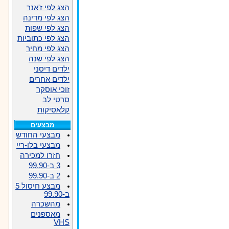
הצג לפי ז'אנר
הצג לפי מדינה
הצג לפי שפות
הצג לפי כתוביות
הצג לפי מחיר
הצג לפי שנה
ילדים דיסני
ילדים אחרים
זוכי אוסקר
סרטי לב
קלאסיקות
מבצעים
מבצעי החודש
מבצעי בלו-ריי
חזרו למכירה
3 ב-99.90
2 ב-99.90
מבצע חיסול 5
ב-99.90
מהשכרה
מאספנים
VHS