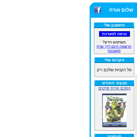
שלום אורח
החשבון שלי
משתמש חדש?
הרשמה חינם דרך שרת
מאובטח
הקניות שלי
סל הקניות שלכם ריק
מבצעי החודש
הסכם קניית סרטים
סינמטק