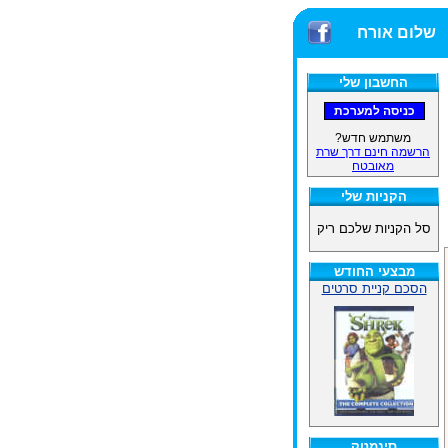
שלום אורח
החשבון שלי
משתמש חדש?
הרשמה חינם דרך שרת
מאובטח
הקניות שלי
סל הקניות שלכם ריק
מבצעי החודש
הסכם קניית סרטים
סינמטק