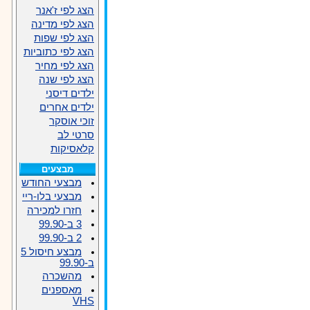
הצג לפי ז'אנר
הצג לפי מדינה
הצג לפי שפות
הצג לפי כתוביות
הצג לפי מחיר
הצג לפי שנה
ילדים דיסני
ילדים אחרים
זוכי אוסקר
סרטי לב
קלאסיקות
מבצעים
מבצעי החודש
מבצעי בלו-ריי
חזרו למכירה
3 ב-99.90
2 ב-99.90
מבצע חיסול 5
ב-99.90
מהשכרה
מאספנים
VHS