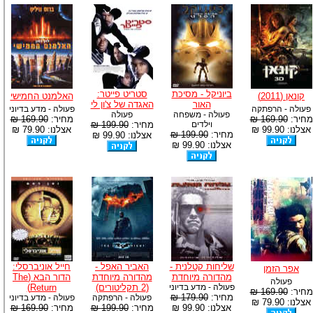
ביוניקל - מסיכת
סטריט פייטר:
קונאן (2011)
האלמנט החמישי
האור
האגדה של צ'ון לי
פעולה - הרפתקה
פעולה - מדע בדיוני
פעולה - משפחה
פעולה
מחיר:
169.90 ₪
מחיר:
169.90 ₪
וילדים
מחיר:
199.90 ₪
אצלנו: 99.90 ₪
אצלנו: 79.90 ₪
מחיר:
199.90 ₪
אצלנו: 99.90 ₪
אצלנו: 99.90 ₪
שליחות קטלנית -
האביר האפל -
חייל אוניברסלי:
אפר הזמן
מהדורה מיוחדת
מהדורה מיוחדת
הדור הבא (The
פעולה
פעולה - מדע בדיוני
(2 תקליטורים)
Return)
מחיר:
169.90 ₪
מחיר:
179.90 ₪
פעולה - הרפתקה
פעולה - מדע בדיוני
אצלנו: 79.90 ₪
אצלנו: 99.90 ₪
מחיר:
199.90 ₪
מחיר:
169.90 ₪