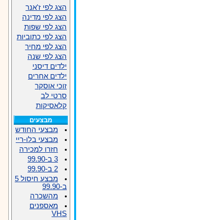
הצג לפי ז'אנר
הצג לפי מדינה
הצג לפי שפות
הצג לפי כתוביות
הצג לפי מחיר
הצג לפי שנה
ילדים דיסני
ילדים אחרים
זוכי אוסקר
סרטי לב
קלאסיקות
מבצעים
מבצעי החודש
מבצעי בלו-ריי
חזרו למכירה
3 ב-99.90
2 ב-99.90
מבצע חיסול 5
ב-99.90
מהשכרה
מאספנים
VHS