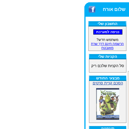
שלום אורח
החשבון שלי
משתמש חדש?
הרשמה חינם דרך שרת
מאובטח
הקניות שלי
סל הקניות שלכם ריק
מבצעי החודש
הסכם קניית סרטים
סינמטק