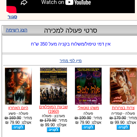
סגור
סרטי פעולה למכירה
הצג רשימה
אין דמי טיפול/משלוח בקניה מעל 350 ש"ח
מיין לפי מחיר
שבעת המופלאים
צרות בצרורות
משהו טוטאלי
היום האחרון
(1960)
פעולה - קומדיה
פעולה
פעולה - פשע
מערבון - פעולה
מחיר:
179.90 ₪
מחיר:
199.90 ₪
מחיר:
169.90 ₪
מחיר:
179.90 ₪
אצלנו: 99.90 ₪
אצלנו: 79.90 ₪
אצלנו: 79.90 ₪
אצלנו: 99.90 ₪