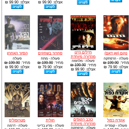
אצלנו: 99.90 ₪
אצלנו: 99.90 ₪
חיילים היינו
נוקם (ואן דאם)
סחרור בשחקים
הסיור האחרון
מהדורה מיוחדת
פעולה - הרפתקה
פעולה - מתח
פעולה
פעולה - מלחמה
מחיר:
199.90 ₪
מחיר:
199.90 ₪
מחיר:
199.90 ₪
מחיר:
199.90 ₪
אצלנו: 79.90 ₪
אצלנו: 79.90 ₪
אצלנו: 99.90 ₪
אצלנו: 99.90 ₪
כוכב הקופים
אקדח כפול
חולית
מטרופוליס
מהדורה מיוחדת
פעולה - קומדיה
פעולה - מדע בדיוני
פעולה - דרמה
פעולה - הרפתקה