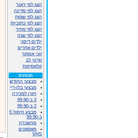
הצג לפי ז'אנר
הצג לפי מדינה
הצג לפי שפות
הצג לפי כתוביות
הצג לפי מחיר
הצג לפי שנה
ילדים דיסני
ילדים אחרים
זוכי אוסקר
סרטי לב
קלאסיקות
מבצעים
מבצעי החודש
מבצעי בלו-ריי
חזרו למכירה
3 ב-99.90
2 ב-99.90
מבצע חיסול 5
ב-99.90
מהשכרה
מאספנים
VHS