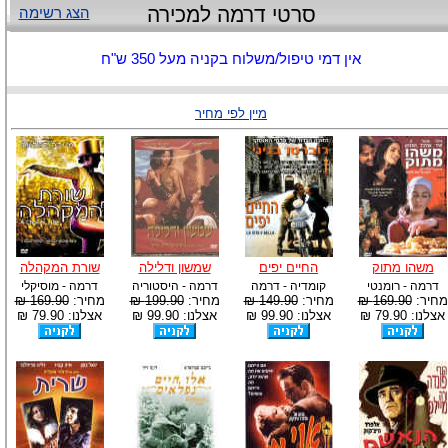
סרטי דרמה למכירה
הצג רשימה
אין דמי טיפול/משלוח בקניה מעל 350 ש"ח
מיין לפי מחיר
משהו מתוק
החיים יפים
שמשון ודלילה
שורת המקהלה
דרמה - רומנטי
קומדיה - דרמה
דרמה - היסטוריה
דרמה - מוסיקלי
מחיר:
169.90 ₪
מחיר:
149.90 ₪
מחיר:
199.90 ₪
מחיר:
169.90 ₪
אצלנו: 79.90 ₪
אצלנו: 99.90 ₪
אצלנו: 99.90 ₪
אצלנו: 79.90 ₪