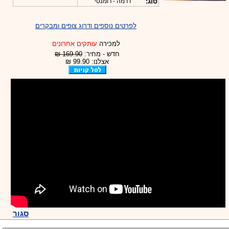
סוג:
דרמה - רומנטי
לפרטים נוספים ודרוג צופים ומבקרים
למכירה
עותקים אחרונים
חדש - מחיר:
169.90 ₪
אצלנו: 99.90 ₪
סגור