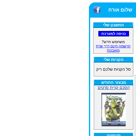
שלום אורח
החשבון שלי
משתמש חדש?
הרשמה חינם דרך שרת
מאובטח
הקניות שלי
סל הקניות שלכם ריק
מבצעי החודש
הסכם קניית סרטים
סינמטק