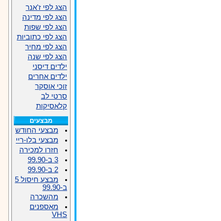
הצג לפי ז'אנר
הצג לפי מדינה
הצג לפי שפות
הצג לפי כתוביות
הצג לפי מחיר
הצג לפי שנה
ילדים דיסני
ילדים אחרים
זוכי אוסקר
סרטי לב
קלאסיקות
מבצעים
מבצעי החודש
מבצעי בלו-ריי
חזרו למכירה
3 ב-99.90
2 ב-99.90
מבצע חיסול 5
ב-99.90
מהשכרה
מאספנים
VHS