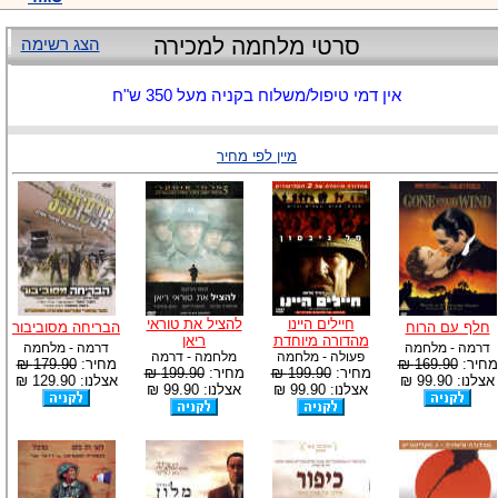
סרטי מלחמה למכירה
הצג רשימה
אין דמי טיפול/משלוח בקניה מעל 350 ש"ח
מיין לפי מחיר
חיילים היינו
להציל את טוראי
חלף עם הרוח
הבריחה מסוביבור
מהדורה מיוחדת
ריאן
דרמה - מלחמה
דרמה - מלחמה
פעולה - מלחמה
מלחמה - דרמה
מחיר:
169.90 ₪
מחיר:
179.90 ₪
מחיר:
199.90 ₪
מחיר:
199.90 ₪
אצלנו: 99.90 ₪
אצלנו: 129.90 ₪
אצלנו: 99.90 ₪
אצלנו: 99.90 ₪