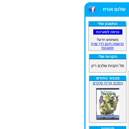
שלום אורח
החשבון שלי
משתמש חדש?
הרשמה חינם דרך שרת
מאובטח
הקניות שלי
סל הקניות שלכם ריק
מבצעי החודש
הסכם קניית סרטים
סינמטק