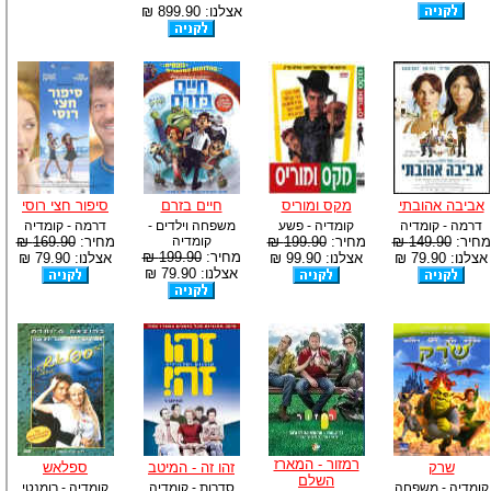
אצלנו: 899.90 ₪
אביבה אהובתי
מקס ומוריס
חיים בזרם
סיפור חצי רוסי
דרמה - קומדיה
קומדיה - פשע
משפחה וילדים -
דרמה - קומדיה
מחיר:
149.90 ₪
מחיר:
199.90 ₪
קומדיה
מחיר:
169.90 ₪
מחיר:
199.90 ₪
אצלנו: 79.90 ₪
אצלנו: 99.90 ₪
אצלנו: 79.90 ₪
אצלנו: 79.90 ₪
רמזור - המארז
שרק
זהו זה - המיטב
ספלאש
השלם
קומדיה - משפחה
סדרות - קומדיה
קומדיה - רומנטי