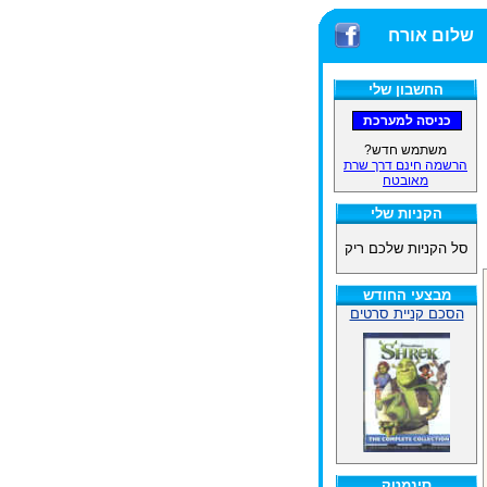
שלום אורח
החשבון שלי
משתמש חדש?
הרשמה חינם דרך שרת
מאובטח
הקניות שלי
סל הקניות שלכם ריק
מבצעי החודש
הסכם קניית סרטים
סינמטק