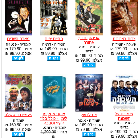
קדימה, תריץ
צרות בצרורות
החיים יפים
מארח השדים
אחורה
פעולה - קומדיה
קומדיה - דרמה
קומדיה - פנטזיה
קומדיה - מדע
מחיר:
179.90 ₪
מחיר:
149.90 ₪
מחיר:
179.90 ₪
בדיוני
אצלנו: 99.90 ₪
אצלנו: 99.90 ₪
אצלנו: 99.90 ₪
מחיר:
199.90 ₪
אצלנו: 99.90 ₪
שומרים על
אוסף אסקימו
מת לצעוק
פעמיים בוסקילה
השכונה
לימון - כולל בלוז
קומדיה - אימה
קומדיה
קומדיה - מדע
לקיץ וסבבה
מחיר:
169.90 ₪
מחיר:
169.90 ₪
בדיוני
קומדיה - רומנטי
אצלנו: 79.90 ₪
אצלנו: 99.90 ₪
מחיר:
199.90 ₪
מחיר:
1,299.90
אצלנו: 79.90 ₪
₪