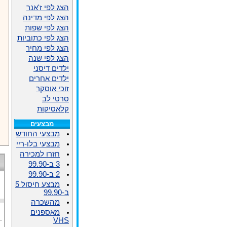
הצג לפי ז'אנר
הצג לפי מדינה
הצג לפי שפות
הצג לפי כתוביות
הצג לפי מחיר
הצג לפי שנה
ילדים דיסני
ילדים אחרים
זוכי אוסקר
סרטי לב
קלאסיקות
מבצעים
מבצעי החודש
מבצעי בלו-ריי
חזרו למכירה
3 ב-99.90
2 ב-99.90
מבצע חיסול 5
ב-99.90
מהשכרה
מאספנים
VHS