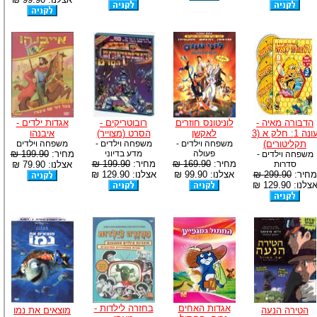
הדבורה מאיה -
לוניטונס חוזרים
רובוטריקים -
אגדות ילדים -
עונה 1: חלק א (3
לאקשן
הסרט (מצוייר)
איבנהו
תקליטורים)
משפחה וילדים -
משפחה וילדים -
משפחה וילדים
פעולה
מדע בדיוני
מחיר:
199.90 ₪
משפחה וילדים -
מחיר:
169.90 ₪
מחיר:
199.90 ₪
סדרות
אצלנו: 79.90 ₪
מחיר:
299.90 ₪
אצלנו: 99.90 ₪
אצלנו: 129.90 ₪
צלנו: 129.90 ₪
אגדות האחים
בחזרה לילדות -
הטירה הנעה
מוצאים את נמו