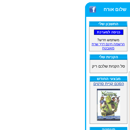
שלום אורח
החשבון שלי
משתמש חדש?
הרשמה חינם דרך שרת
מאובטח
הקניות שלי
סל הקניות שלכם ריק
מבצעי החודש
הסכם קניית סרטים
סינמטק