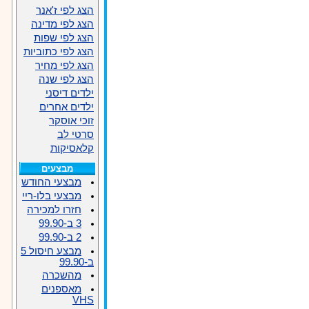
הצג לפי ז'אנר
הצג לפי מדינה
הצג לפי שפות
הצג לפי כתוביות
הצג לפי מחיר
הצג לפי שנה
ילדים דיסני
ילדים אחרים
זוכי אוסקר
סרטי לב
קלאסיקות
מבצעים
מבצעי החודש
מבצעי בלו-ריי
חזרו למכירה
3 ב-99.90
2 ב-99.90
מבצע חיסול 5
ב-99.90
מהשכרה
מאספנים
VHS