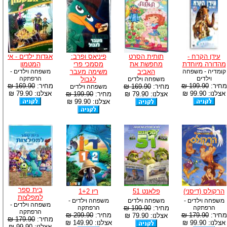
עידן הקרח -
תותית הסרט
פיניאס ופרב:
אגדות ילדים - אי
מהדורה מיוחדת
מחפשת את
מסמכי פרי
המטמון
קומדיה - משפחה
האביב
משימה מעבר
משפחה וילדים -
וילדים
הרפתקה
משפחה וילדים
לגבול
מחיר:
199.90 ₪
מחיר:
169.90 ₪
מחיר:
169.90 ₪
משפחה וילדים
אצלנו: 99.90 ₪
אצלנו: 79.90 ₪
אצלנו: 79.90 ₪
מחיר:
199.90 ₪
אצלנו: 99.90 ₪
בית ספר
הרקולס (דיסני)
פלאנט 51
ריו 1+2
למפלצות
משפחה וילדים -
משפחה וילדים
משפחה וילדים -
משפחה וילדים -
הרפתקה
מחיר:
199.90 ₪
הרפתקה
הרפתקה
מחיר:
179.90 ₪
מחיר:
299.90 ₪
אצלנו: 79.90 ₪
מחיר:
179.90 ₪
אצלנו: 99.90 ₪
אצלנו: 149.90 ₪
אצלנו: 99.90 ₪