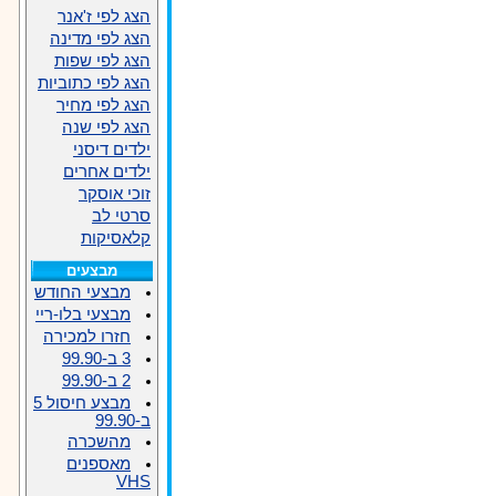
הצג לפי ז'אנר
הצג לפי מדינה
הצג לפי שפות
הצג לפי כתוביות
הצג לפי מחיר
הצג לפי שנה
ילדים דיסני
ילדים אחרים
זוכי אוסקר
סרטי לב
קלאסיקות
מבצעים
מבצעי החודש
מבצעי בלו-ריי
חזרו למכירה
3 ב-99.90
2 ב-99.90
מבצע חיסול 5
ב-99.90
מהשכרה
מאספנים
VHS