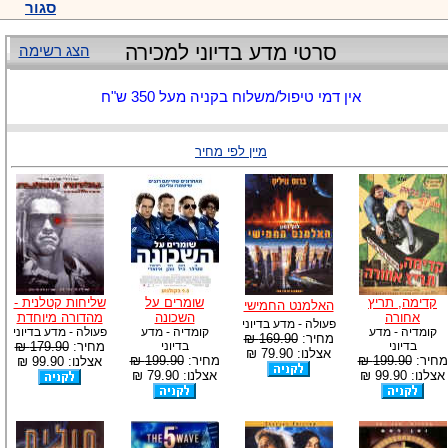
סגור
סרטי מדע בדיוני למכירה
הצג רשימה
אין דמי טיפול/משלוח בקניה מעל 350 ש"ח
מיין לפי מחיר
קדימה, תריץ
שומרים על
שליחות קטלנית -
האלמנט החמישי
אחורה
השכונה
מהדורה מיוחדת
פעולה - מדע בדיוני
קומדיה - מדע
קומדיה - מדע
פעולה - מדע בדיוני
מחיר:
169.90 ₪
בדיוני
בדיוני
מחיר:
179.90 ₪
אצלנו: 79.90 ₪
מחיר:
199.90 ₪
מחיר:
199.90 ₪
אצלנו: 99.90 ₪
אצלנו: 99.90 ₪
אצלנו: 79.90 ₪