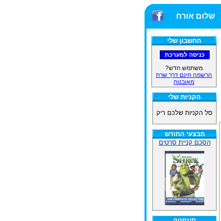
שלום אורח
החשבון שלי
משתמש חדש?
הרשמה חינם דרך שרת
מאובטח
הקניות שלי
סל הקניות שלכם ריק
מבצעי החודש
הסכם קניית סרטים
סינמטק