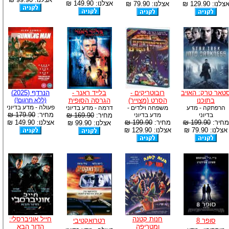
אצלנו: 149.90 ₪
צלנו: 129.90 ₪
אצלנו: 79.90 ₪
טאר טרק: האויב
רובוטריקים -
בלייד ראנר -
הנרדף (2025)
בתוכנו
הסרט (מצוייר)
הגרסה הסופית
(ללא תרגום!)
פעולה - מדע בדיוני
הרפתקה - מדע
משפחה וילדים -
דרמה - מדע בדיוני
מחיר:
179.90 ₪
בדיוני
מדע בדיוני
מחיר:
169.90 ₪
מחיר:
199.90 ₪
מחיר:
199.90 ₪
אצלנו: 149.90 ₪
אצלנו: 99.90 ₪
אצלנו: 79.90 ₪
אצלנו: 129.90 ₪
חנות קטנה
חייל אוניברסלי:
סופר 8
רטרואקטיבי
ומטריפה
הדור הבא