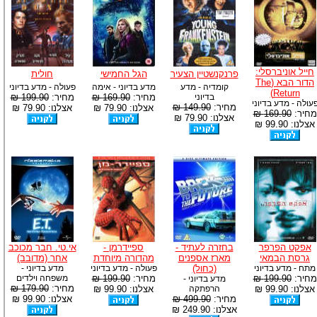
חייל אוניברסלי:
פרנקנשטיין הצעיר
הגל החמישי
חולית
הדור הבא (The
קומדיה - מדע
מדע בדיוני - אימה
פעולה - מדע בדיוני
Return)
בדיוני
מחיר:
169.90 ₪
מחיר:
199.90 ₪
עולה - מדע בדיוני
מחיר:
149.90 ₪
אצלנו: 79.90 ₪
אצלנו: 79.90 ₪
מחיר:
169.90 ₪
אצלנו: 79.90 ₪
אצלנו: 99.90 ₪
אפקט הפרפר
בחזרה לעתיד -
ספיידרמן -
אי.טי. חבר מכוכב
גרסת הבמאי
מארז אספנים
מהדורה מיוחדת
אחר (מדובב)
מתח - מדע בדיוני
(כחול)
פעולה - מדע בדיוני
מדע בדיוני -
מחיר:
199.90 ₪
מחיר:
199.90 ₪
משפחה וילדים
מדע בדיוני -
מחיר:
179.90 ₪
אצלנו: 99.90 ₪
הרפתקה
אצלנו: 99.90 ₪
מחיר:
499.90 ₪
אצלנו: 99.90 ₪
אצלנו: 249.90 ₪