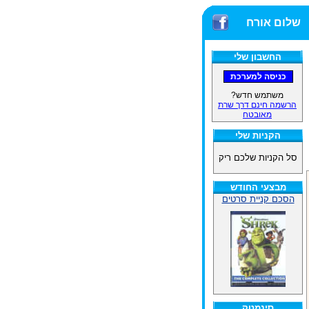
שלום אורח
החשבון שלי
משתמש חדש?
הרשמה חינם דרך שרת
מאובטח
הקניות שלי
סל הקניות שלכם ריק
מבצעי החודש
הסכם קניית סרטים
סינמטק