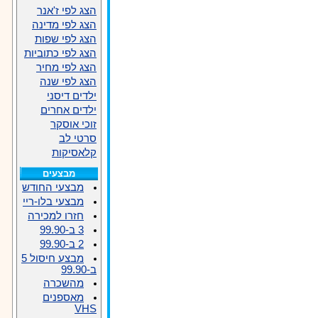
הצג לפי ז'אנר
הצג לפי מדינה
הצג לפי שפות
הצג לפי כתוביות
הצג לפי מחיר
הצג לפי שנה
ילדים דיסני
ילדים אחרים
זוכי אוסקר
סרטי לב
קלאסיקות
מבצעים
מבצעי החודש
מבצעי בלו-ריי
חזרו למכירה
3 ב-99.90
2 ב-99.90
מבצע חיסול 5
ב-99.90
מהשכרה
מאספנים
VHS