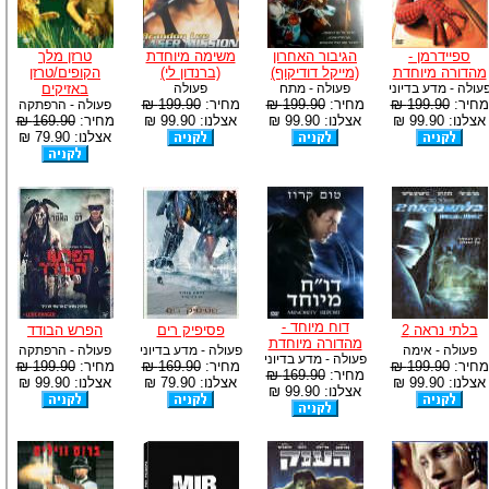
ספיידרמן -
הגיבור האחרון
משימה מיוחדת
טרזן מלך
מהדורה מיוחדת
(מייקל דודיקוף)
(ברנדון לי)
הקופים/טרזן
עולה - מדע בדיוני
פעולה - מתח
פעולה
באזיקים
מחיר:
199.90 ₪
מחיר:
199.90 ₪
מחיר:
199.90 ₪
פעולה - הרפתקה
אצלנו: 99.90 ₪
אצלנו: 99.90 ₪
אצלנו: 99.90 ₪
מחיר:
169.90 ₪
אצלנו: 79.90 ₪
דוח מיוחד -
בלתי נראה 2
פסיפיק רים
הפרש הבודד
מהדורה מיוחדת
פעולה - אימה
פעולה - מדע בדיוני
פעולה - הרפתקה
פעולה - מדע בדיוני
מחיר:
199.90 ₪
מחיר:
169.90 ₪
מחיר:
199.90 ₪
מחיר:
169.90 ₪
אצלנו: 99.90 ₪
אצלנו: 79.90 ₪
אצלנו: 99.90 ₪
אצלנו: 99.90 ₪