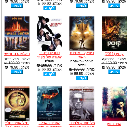
אצלנו: 99.90 ₪
אצלנו: 79.90 ₪
אצלנו: 79.90 ₪
אצלנו: 99.90 ₪
ביוניקל - מסיכת
סטריט פייטר:
קונאן (2011)
האלמנט החמישי
האור
האגדה של צ'ון לי
פעולה - הרפתקה
פעולה - מדע בדיוני
פעולה - משפחה
פעולה
מחיר:
169.90 ₪
מחיר:
169.90 ₪
וילדים
מחיר:
199.90 ₪
אצלנו: 99.90 ₪
אצלנו: 79.90 ₪
מחיר:
199.90 ₪
אצלנו: 99.90 ₪
אצלנו: 99.90 ₪
שליחות קטלנית -
האביר האפל -
חייל אוניברסלי:
אפר הזמן