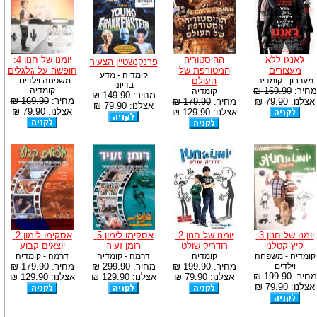
ג'אנגו ללא
ההיסטוריה
יומנו של חנון 4:
פרנקנשטיין הצעיר
מעצורים
המטורפת של
חופשה על גלגלים
קומדיה - מדע
מערבון - קומדיה
העולם
משפחה וילדים -
בדיוני
מחיר:
169.90 ₪
קומדיה
קומדיה
מחיר:
149.90 ₪
מחיר:
169.90 ₪
אצלנו: 79.90 ₪
מחיר:
179.90 ₪
אצלנו: 79.90 ₪
אצלנו: 79.90 ₪
אצלנו: 129.90 ₪
יומנו של חנון 3:
יומנו של חנון 2:
אסקימו לימון 5:
אסקימו לימון 2:
קיץ קטלני
רודריק שולט
רומן זעיר
יוצאים קבוע
קומדיה - משפחה
קומדיה
דרמה - קומדיה
דרמה - קומדיה
וילדים
מחיר:
199.90 ₪
מחיר:
299.90 ₪
מחיר:
179.90 ₪
מחיר:
199.90 ₪
אצלנו: 79.90 ₪
אצלנו: 129.90 ₪
אצלנו: 129.90 ₪
אצלנו: 79.90 ₪