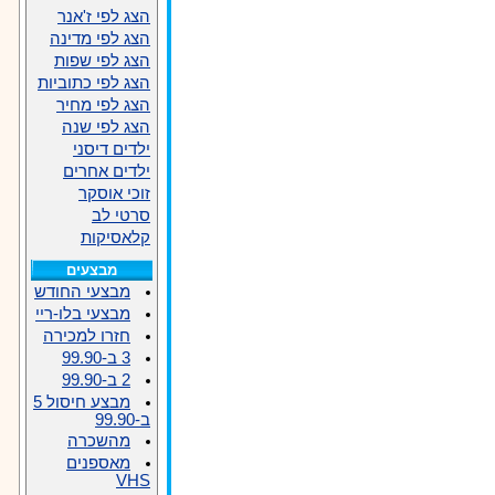
הצג לפי ז'אנר
הצג לפי מדינה
הצג לפי שפות
הצג לפי כתוביות
הצג לפי מחיר
הצג לפי שנה
ילדים דיסני
ילדים אחרים
זוכי אוסקר
סרטי לב
קלאסיקות
מבצעים
מבצעי החודש
מבצעי בלו-ריי
חזרו למכירה
3 ב-99.90
2 ב-99.90
מבצע חיסול 5
ב-99.90
מהשכרה
מאספנים
VHS