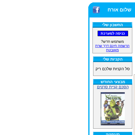
שלום אורח
החשבון שלי
משתמש חדש?
הרשמה חינם דרך שרת
מאובטח
הקניות שלי
סל הקניות שלכם ריק
מבצעי החודש
הסכם קניית סרטים
סינמטק