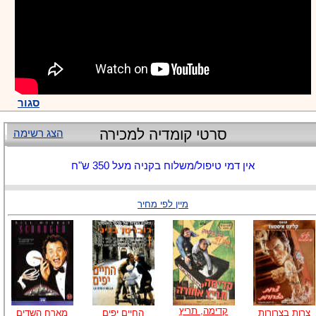
סגור
סרטי קומדיה למכירה
הצג רשימה
אין דמי טיפול/משלוח בקניה מעל 350 ש"ח
מיין לפי מחיר
קדימה, תריץ
צרות בצרורות
החיים יפים
מארח השדים