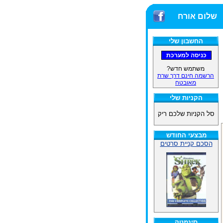
שלום אורח
החשבון שלי
משתמש חדש?
הרשמה חינם דרך שרת
מאובטח
הקניות שלי
סל הקניות שלכם ריק
מבצעי החודש
הסכם קניית סרטים
סינמטק