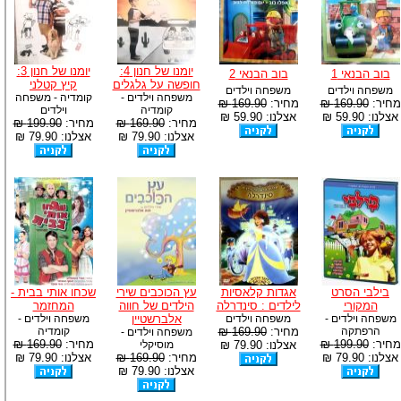
יומנו של חנון 4:
יומנו של חנון 3:
בוב הבנאי 1
בוב הבנאי 2
חופשה על גלגלים
קיץ קטלני
משפחה וילדים
משפחה וילדים
משפחה וילדים -
קומדיה - משפחה
מחיר:
169.90 ₪
מחיר:
169.90 ₪
קומדיה
וילדים
אצלנו: 59.90 ₪
אצלנו: 59.90 ₪
מחיר:
169.90 ₪
מחיר:
199.90 ₪
אצלנו: 79.90 ₪
אצלנו: 79.90 ₪
בילבי הסרט
אגדות קלאסיות
עץ הכוכבים שירי
שכחו אותי בבית -
המקורי
לילדים : סינדרלה
הילדים של חווה
המחזמר
משפחה וילדים -
משפחה וילדים
אלברשטיין
משפחה וילדים -
הרפתקה
מחיר:
169.90 ₪
קומדיה
משפחה וילדים -
מחיר:
199.90 ₪
מחיר:
169.90 ₪
אצלנו: 79.90 ₪
מוסיקלי
אצלנו: 79.90 ₪
מחיר:
169.90 ₪
אצלנו: 79.90 ₪
אצלנו: 79.90 ₪