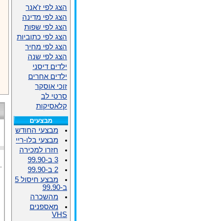
הצג לפי ז'אנר
הצג לפי מדינה
הצג לפי שפות
הצג לפי כתוביות
הצג לפי מחיר
הצג לפי שנה
ילדים דיסני
ילדים אחרים
זוכי אוסקר
סרטי לב
קלאסיקות
מבצעים
מבצעי החודש
מבצעי בלו-ריי
חזרו למכירה
3 ב-99.90
2 ב-99.90
מבצע חיסול 5
ב-99.90
מהשכרה
מאספנים
VHS