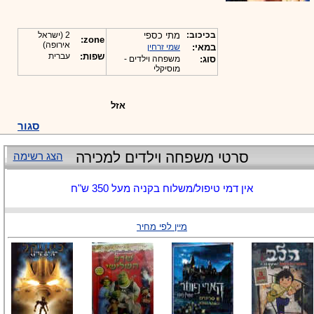
בכיכוב:
מתי כספי
2 (ישראל
zone:
אירופה)
במאי:
שמי זרחין
שפות:
עברית
סוג:
משפחה וילדים -
מוסיקלי
אזל
סגור
סרטי משפחה וילדים למכירה
הצג רשימה
אין דמי טיפול/משלוח בקניה מעל 350 ש"ח
מיין לפי מחיר