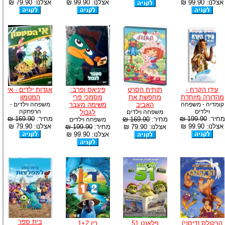
אצלנו: 99.90 ₪
אצלנו: 99.90 ₪
אצלנו: 79.90 ₪
עידן הקרח -
תותית הסרט
פיניאס ופרב:
אגדות ילדים - אי
מהדורה מיוחדת
מחפשת את
מסמכי פרי
המטמון
קומדיה - משפחה
האביב
משימה מעבר
משפחה וילדים -
וילדים
הרפתקה
משפחה וילדים
לגבול
מחיר:
199.90 ₪
מחיר:
169.90 ₪
מחיר:
169.90 ₪
משפחה וילדים
אצלנו: 99.90 ₪
אצלנו: 79.90 ₪
אצלנו: 79.90 ₪
מחיר:
199.90 ₪
אצלנו: 99.90 ₪
בית ספר
הרקולס (דיסני)
פלאנט 51
ריו 1+2