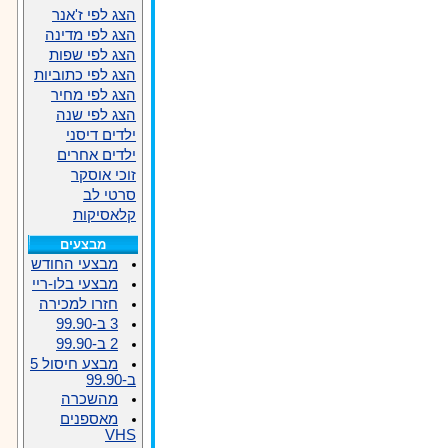
הצג לפי ז'אנר
הצג לפי מדינה
הצג לפי שפות
הצג לפי כתוביות
הצג לפי מחיר
הצג לפי שנה
ילדים דיסני
ילדים אחרים
זוכי אוסקר
סרטי לב
קלאסיקות
מבצעים
מבצעי החודש
מבצעי בלו-ריי
חזרו למכירה
3 ב-99.90
2 ב-99.90
מבצע חיסול 5
ב-99.90
מהשכרה
מאספנים
VHS