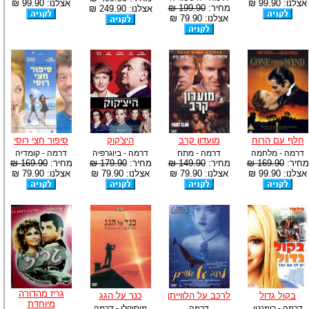
אצלנו: 99.90 ₪
אצלנו: 99.90 ₪
מחיר:
199.90 ₪
אצלנו: 249.90 ₪
אצלנו: 79.90 ₪
חלף עם הרוח
מועדון קרב
היצ'קוק
סיפור חצי רוסי
דרמה - מלחמה
דרמה - מתח
דרמה - ביוגרפיה
דרמה - קומדיה
מחיר:
169.90 ₪
מחיר:
149.90 ₪
מחיר:
179.90 ₪
מחיר:
169.90 ₪
אצלנו: 99.90 ₪
אצלנו: 79.90 ₪
אצלנו: 79.90 ₪
אצלנו: 79.90 ₪
גריז מהדורה
בקול גדול
לרכב על הלווייתן
כנר על הגג
מיוחדת
דרמה - רומנטי
דרמה
מוסיקלי - דרמה