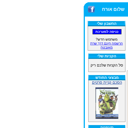
שלום אורח
החשבון שלי
משתמש חדש?
הרשמה חינם דרך שרת
מאובטח
הקניות שלי
סל הקניות שלכם ריק
מבצעי החודש
הסכם קניית סרטים
סינמטק