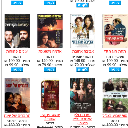
אצלנו: 79.90 ₪
תחת חוג הגדי
אביבה אהובתי
אדמה משוגעת
עיניים פקוחות
פשע - דרמה
דרמה - קומדיה
דרמה
דרמה
מחיר:
199.90 ₪
מחיר:
149.90 ₪
מחיר:
149.90 ₪
מחיר:
199.90 ₪
אצלנו: 99.90 ₪
אצלנו: 79.90 ₪
אצלנו: 79.90 ₪
אצלנו: 99.90 ₪
נערת בולין
עמוס גיתאי -
סוף שבוע בגליל
החברים של יאנה
האחרת
אוסף 2
(ללא
דרמה
דרמה - רומנטי
תרגום!)
דרמה
מחיר:
199.90 ₪
מחיר:
169.90 ₪
דרמה - היסטוריה
מחיר:
499.90 ₪