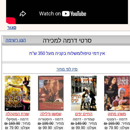
סגור
סרטי דרמה למכירה
הצג רשימה
אין דמי טיפול/משלוח בקניה מעל 350 ש"ח
מיין לפי מחיר
משהו מתוק
החיים יפים
שמשון ודלילה
שורת המקהלה
דרמה - רומנטי
קומדיה - דרמה
דרמה - היסטוריה
דרמה - מוסיקלי
מחיר:
169.90 ₪
מחיר:
149.90 ₪
מחיר:
199.90 ₪
מחיר:
169.90 ₪
אצלנו: 79.90 ₪
אצלנו: 99.90 ₪
אצלנו: 99.90 ₪
אצלנו: 79.90 ₪