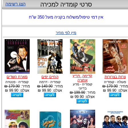
סרטי קומדיה למכירה
הצג רשימה
אין דמי טיפול/משלוח בקניה מעל 350 ש"ח
מיין לפי מחיר
קדימה, תריץ
צרות בצרורות
החיים יפים
מארח השדים
אחורה
פעולה - קומדיה
קומדיה - דרמה
קומדיה - פנטזיה
קומדיה - מדע
מחיר:
179.90 ₪
מחיר:
149.90 ₪
מחיר:
179.90 ₪
בדיוני
אצלנו: 99.90 ₪
אצלנו: 99.90 ₪
אצלנו: 99.90 ₪
מחיר:
199.90 ₪
אצלנו: 99.90 ₪