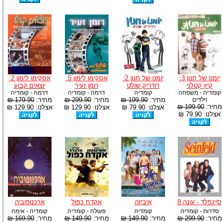
יומנו של חנון 3:
יומנו של חנון 2:
אסקימו לימון 5:
אסקימו לימון 2:
קיץ קטלני
רודריק שולט
רומן זעיר
יוצאים קבוע
קומדיה - משפחה
קומדיה
דרמה - קומדיה
דרמה - קומדיה
וילדים
מחיר:
199.90 ₪
מחיר:
299.90 ₪
מחיר:
179.90 ₪
מחיר:
199.90 ₪
אצלנו: 79.90 ₪
אצלנו: 129.90 ₪
אצלנו: 129.90 ₪
אצלנו: 79.90 ₪
סיינפלד - עונה 8
איביזה
אקדח כפול
ארכנופוביה
סדרות - קומדיה
קומדיה
פעולה - קומדיה
קומדיה - אימה
מחיר:
299.90 ₪
מחיר:
149.90 ₪
מחיר:
149.90 ₪
מחיר:
169.90 ₪