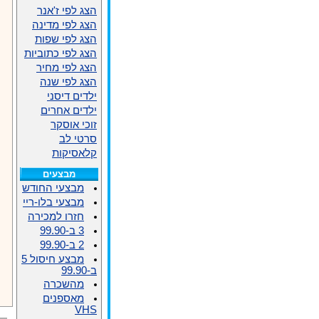
הצג לפי ז'אנר
הצג לפי מדינה
הצג לפי שפות
הצג לפי כתוביות
הצג לפי מחיר
הצג לפי שנה
ילדים דיסני
ילדים אחרים
זוכי אוסקר
סרטי לב
קלאסיקות
מבצעים
מבצעי החודש
מבצעי בלו-ריי
חזרו למכירה
3 ב-99.90
2 ב-99.90
מבצע חיסול 5
ב-99.90
מהשכרה
מאספנים
VHS