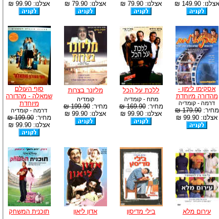
צלנו: 149.90 ₪
אצלנו: 79.90 ₪
אצלנו: 79.90 ₪
אצלנו: 99.90 ₪
אסקימו לימון -
סוף העולם
ללכת על הכל
מליונר בצרות
מהדורה מיוחדת
שמאלה - מהדורה
מתח - קומדיה
קומדיה
דרמה - קומדיה
מיוחדת
מחיר:
169.90 ₪
מחיר:
199.90 ₪
מחיר:
179.90 ₪
דרמה - קומדיה
אצלנו: 99.90 ₪
אצלנו: 99.90 ₪
אצלנו: 99.90 ₪
מחיר:
199.90 ₪
אצלנו: 99.90 ₪
עירום מלא
בילי מדיסון
אדון ליאון
תוכנית המשחק