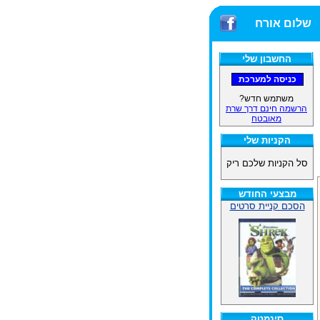
שלום אורח
החשבון שלי
משתמש חדש?
הרשמה חינם דרך שרת
מאובטח
הקניות שלי
סל הקניות שלכם ריק
מבצעי החודש
הסכם קניית סרטים
סינמטק