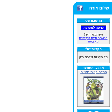
שלום אורח
החשבון שלי
משתמש חדש?
הרשמה חינם דרך שרת
מאובטח
הקניות שלי
סל הקניות שלכם ריק
מבצעי החודש
הסכם קניית סרטים
סינמטק