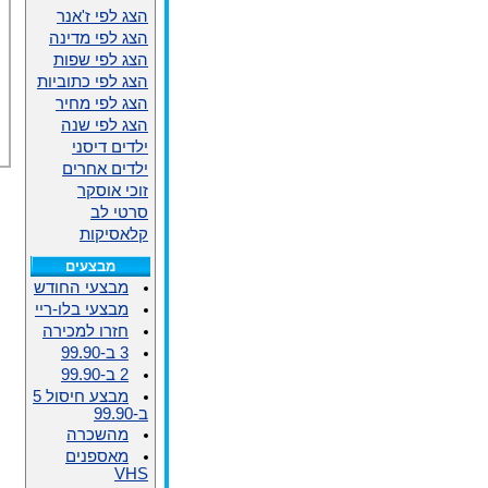
הצג לפי ז'אנר
הצג לפי מדינה
הצג לפי שפות
הצג לפי כתוביות
הצג לפי מחיר
הצג לפי שנה
ילדים דיסני
ילדים אחרים
זוכי אוסקר
סרטי לב
קלאסיקות
מבצעים
מבצעי החודש
מבצעי בלו-ריי
חזרו למכירה
3 ב-99.90
2 ב-99.90
מבצע חיסול 5
ב-99.90
מהשכרה
מאספנים
VHS