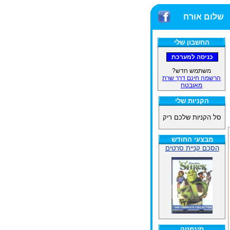
שלום אורח
החשבון שלי
משתמש חדש?
הרשמה חינם דרך שרת
מאובטח
הקניות שלי
סל הקניות שלכם ריק
מבצעי החודש
הסכם קניית סרטים
סינמטק