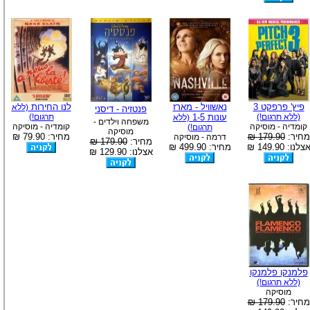
פיץ' פרפקט 3
נאשוויל - מארז
לנו החירות
(ללא
פנטזיה - דיסני
(ללא תרגום!)
עונות 1-5
תרגום!)
(ללא
משפחה וילדים -
קומדיה - מוסיקה
קומדיה - מוסיקה
תרגום!)
מוסיקה
מחיר:
179.90 ₪
מחיר: 79.90 ₪
דרמה - מוסיקה
מחיר:
179.90 ₪
צלנו: 149.90 ₪
מחיר: 499.90 ₪
אצלנו: 129.90 ₪
פלמנקו פלמנקו
(ללא תרגום!)
מוסיקה
מחיר:
179.90 ₪