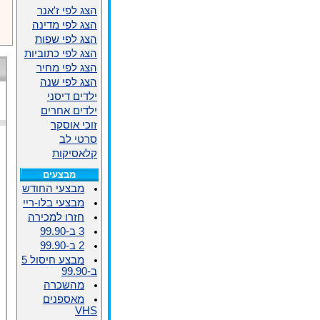
הצג לפי ז'אנר
הצג לפי מדינה
הצג לפי שפות
הצג לפי כתוביות
הצג לפי מחיר
הצג לפי שנה
ילדים דיסני
ילדים אחרים
זוכי אוסקר
סרטי לב
קלאסיקות
מבצעים
מבצעי החודש
מבצעי בלו-ריי
חזרו למכירה
3 ב-99.90
2 ב-99.90
מבצע חיסול 5
ב-99.90
מהשכרה
מאספנים
VHS