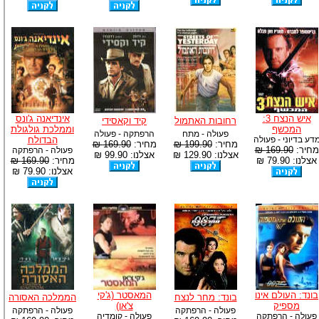
איש הנצח 3:
אינדיאנה ג'ונס
רחובות האתמול
קיד וקאסידי
המכשף
וממלכת גולגולת
פעולה - מתח
הרפתקה - פעולה
דע בדיוני - פעולה
הבדולח
מחיר:
199.90 ₪
מחיר:
169.90 ₪
מחיר:
169.90 ₪
פעולה - הרפתקה
אצלנו: 129.90 ₪
אצלנו: 99.90 ₪
אצלנו: 79.90 ₪
מחיר:
169.90 ₪
אצלנו: 79.90 ₪
בונד: העולם אינו
המאסטר (ג'קי
בונד: מחר לנצח
הממלכה האסורה
מספיק
צ'אן)
פעולה - הרפתקה
פעולה - הרפתקה
פעולה - הרפתקה
פעולה - קומדיה