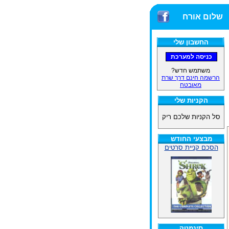
שלום אורח
החשבון שלי
משתמש חדש?
הרשמה חינם דרך שרת
מאובטח
הקניות שלי
סל הקניות שלכם ריק
מבצעי החודש
הסכם קניית סרטים
סינמטק