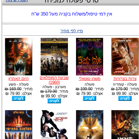
סרטי פעולה למכירה
אין דמי טיפול/משלוח בקניה מעל 350 ש"ח
מיין לפי מחיר
שבעת המופלאים
צרות בצרורות
משהו טוטאלי
היום האחרון
(1960)
פעולה - קומדיה
פעולה
פעולה - פשע
מערבון - פעולה
מחיר:
179.90 ₪
מחיר:
199.90 ₪
מחיר:
169.90 ₪
מחיר:
179.90 ₪
אצלנו: 99.90 ₪
אצלנו: 79.90 ₪
אצלנו: 79.90 ₪
אצלנו: 99.90 ₪