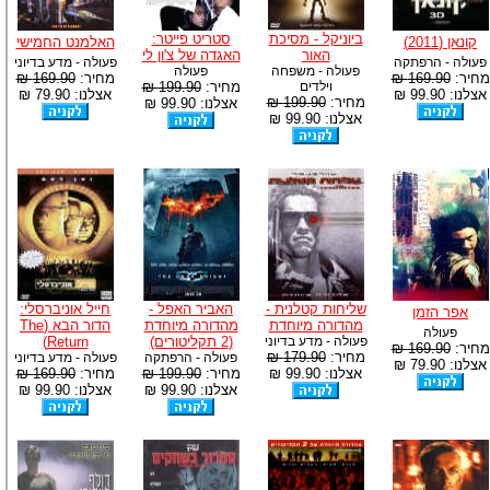
ביוניקל - מסיכת
סטריט פייטר:
קונאן (2011)
האלמנט החמישי
האור
האגדה של צ'ון לי
פעולה - הרפתקה
פעולה - מדע בדיוני
פעולה - משפחה
פעולה
מחיר:
169.90 ₪
מחיר:
169.90 ₪
וילדים
מחיר:
199.90 ₪
אצלנו: 99.90 ₪
אצלנו: 79.90 ₪
מחיר:
199.90 ₪
אצלנו: 99.90 ₪
אצלנו: 99.90 ₪
שליחות קטלנית -
האביר האפל -
חייל אוניברסלי:
אפר הזמן
מהדורה מיוחדת
מהדורה מיוחדת
הדור הבא (The
פעולה
פעולה - מדע בדיוני
(2 תקליטורים)
Return)
מחיר:
169.90 ₪
מחיר:
179.90 ₪
פעולה - הרפתקה
פעולה - מדע בדיוני
אצלנו: 79.90 ₪
אצלנו: 99.90 ₪
מחיר:
199.90 ₪
מחיר:
169.90 ₪
אצלנו: 99.90 ₪
אצלנו: 99.90 ₪