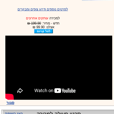
לפרטים נוספים ודרוג צופים ומבקרים
למכירה
עותקים אחרונים
חדש - מחיר:
199.90 ₪
אצלנו: 99.90 ₪
סגור
הצג רשימה