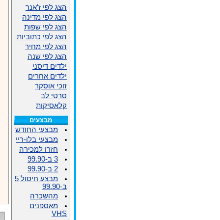
הצג לפי ז'אנר
הצג לפי מדינה
הצג לפי שפות
הצג לפי כתוביות
הצג לפי מחיר
הצג לפי שנה
ילדים דיסני
ילדים אחרים
זוכי אוסקר
סרטי לב
קלאסיקות
מבצעים
מבצעי החודש
מבצעי בלו-ריי
חזרו למכירה
3 ב-99.90
2 ב-99.90
מבצע חיסול 5
ב-99.90
מהשכרה
מאספנים
VHS