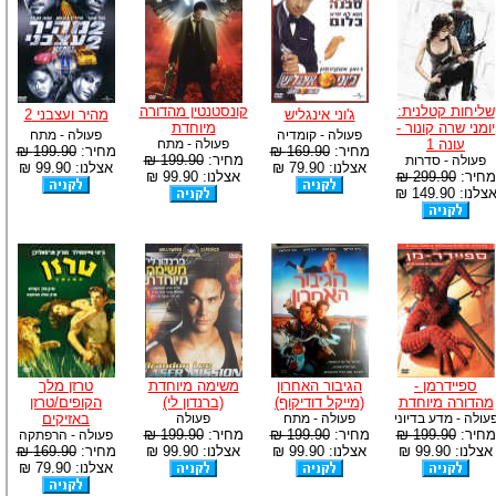
שליחות קטלנית:
קונסטנטין מהדורה
ג'וני אינגליש
מהיר ועצבני 2
יומני שרה קונור -
מיוחדת
פעולה - קומדיה
פעולה - מתח
עונה 1
פעולה - מתח
מחיר:
169.90 ₪
מחיר:
199.90 ₪
מחיר:
199.90 ₪
פעולה - סדרות
אצלנו: 79.90 ₪
אצלנו: 99.90 ₪
מחיר:
299.90 ₪
אצלנו: 99.90 ₪
צלנו: 149.90 ₪
ספיידרמן -
הגיבור האחרון
משימה מיוחדת
טרזן מלך
מהדורה מיוחדת
(מייקל דודיקוף)
(ברנדון לי)
הקופים/טרזן
עולה - מדע בדיוני
פעולה - מתח
פעולה
באזיקים
מחיר:
199.90 ₪
מחיר:
199.90 ₪
מחיר:
199.90 ₪
פעולה - הרפתקה
אצלנו: 99.90 ₪
אצלנו: 99.90 ₪
אצלנו: 99.90 ₪
מחיר:
169.90 ₪
אצלנו: 79.90 ₪