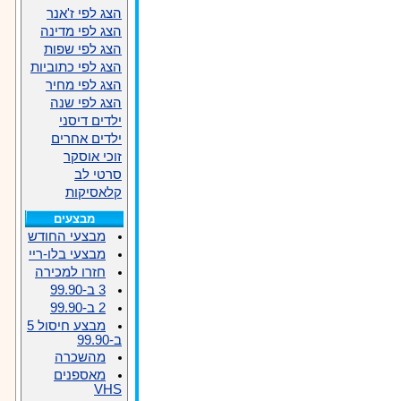
הצג לפי ז'אנר
הצג לפי מדינה
הצג לפי שפות
הצג לפי כתוביות
הצג לפי מחיר
הצג לפי שנה
ילדים דיסני
ילדים אחרים
זוכי אוסקר
סרטי לב
קלאסיקות
מבצעים
מבצעי החודש
מבצעי בלו-ריי
חזרו למכירה
3 ב-99.90
2 ב-99.90
מבצע חיסול 5
ב-99.90
מהשכרה
מאספנים
VHS