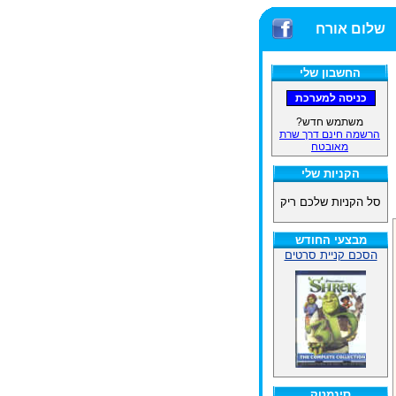
שלום אורח
החשבון שלי
משתמש חדש?
הרשמה חינם דרך שרת
מאובטח
הקניות שלי
סל הקניות שלכם ריק
מבצעי החודש
הסכם קניית סרטים
סינמטק