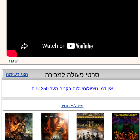
סגור
סרטי פעולה למכירה
הצג רשימה
אין דמי טיפול/משלוח בקניה מעל 350 ש"ח
מיין לפי מחיר