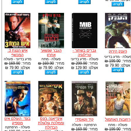
גברים בשחור -
הגבר שנשאר
איש הנצח 3:
הענק הירוק
טרילוגיה
אחרון
המכשף
עולה - מדע בדיוני
פעולה - מדע בדיוני
פעולה - מתח
מדע בדיוני - פעולה
מחיר:
199.90 ₪
מחיר:
299.90 ₪
מחיר:
169.90 ₪
מחיר:
169.90 ₪
אצלנו: 79.90 ₪
אצלנו: 129.90 ₪
אצלנו: 79.90 ₪
אצלנו: 79.90 ₪
אינדיאנה ג'ונס
בונד: העולם אינו
רחובות האתמול
קיד וקאסידי
וממלכת גולגולת
מספיק
פעולה - מתח
הרפתקה - פעולה
הבדולח
פעולה - הרפתקה
מחיר:
199.90 ₪
מחיר:
169.90 ₪