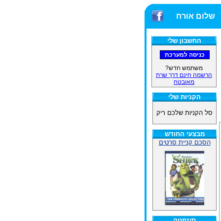
שלום אורח
החשבון שלי
משתמש חדש?
הרשמה חינם דרך שרת
מאובטח
הקניות שלי
סל הקניות שלכם ריק
מבצעי החודש
הסכם קניית סרטים
סינמטק