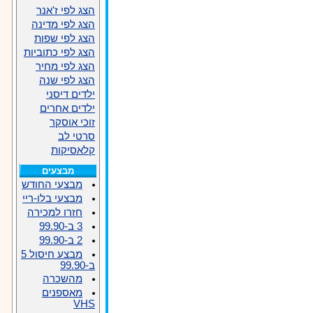
הצג לפי ז'אנר
הצג לפי מדינה
הצג לפי שפות
הצג לפי כתוביות
הצג לפי מחיר
הצג לפי שנה
ילדים דיסני
ילדים אחרים
זוכי אוסקר
סרטי לב
קלאסיקות
מבצעים
מבצעי החודש
מבצעי בלו-ריי
חזרו למכירה
3 ב-99.90
2 ב-99.90
מבצע חיסול 5
ב-99.90
מהשכרה
מאספנים
VHS