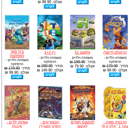
אצלנו: 99.90 ₪
בית ספר
הרקולס (דיסני)
פלאנט 51
ריו 1+2
למפלצות
משפחה וילדים -
משפחה וילדים
משפחה וילדים -
משפחה וילדים -
הרפתקה
מחיר:
199.90 ₪
הרפתקה
הרפתקה
מחיר:
179.90 ₪
מחיר:
299.90 ₪
אצלנו: 79.90 ₪
מחיר:
179.90 ₪
אצלנו: 99.90 ₪
אצלנו: 149.90 ₪
אצלנו: 99.90 ₪
הדבורה מאיה -
לוניטונס חוזרים
רובוטריקים -
אגדות ילדים -
עונה 1: חלק א (3
לאקשן
הסרט (מצוייר)
איבנהו