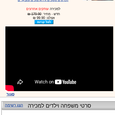
למכירה
עותקים אחרונים
חדש - מחיר:
179.90 ₪
אצלנו: 99.90 ₪
סגור
סרטי משפחה וילדים למכירה
הצג רשימה