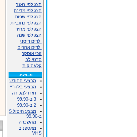
הצג לפי ז'אנר
הצג לפי מדינה
הצג לפי שפות
הצג לפי כתוביות
הצג לפי מחיר
הצג לפי שנה
ילדים דיסני
ילדים אחרים
זוכי אוסקר
סרטי לב
קלאסיקות
מבצעים
מבצעי החודש
מבצעי בלו-ריי
חזרו למכירה
3 ב-99.90
2 ב-99.90
מבצע חיסול 5
ב-99.90
מהשכרה
מאספנים
VHS