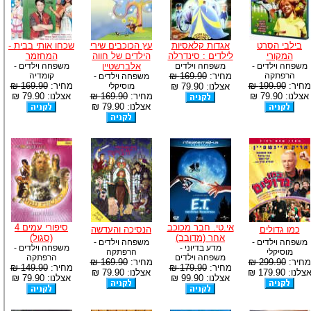
בילבי הסרט
אגדות קלאסיות
עץ הכוכבים שירי
שכחו אותי בבית -
המקורי
לילדים : סינדרלה
הילדים של חווה
המחזמר
משפחה וילדים -
משפחה וילדים
אלברשטיין
משפחה וילדים -
הרפתקה
מחיר:
169.90 ₪
קומדיה
משפחה וילדים -
מחיר:
199.90 ₪
מחיר:
169.90 ₪
אצלנו: 79.90 ₪
מוסיקלי
אצלנו: 79.90 ₪
מחיר:
169.90 ₪
אצלנו: 79.90 ₪
אצלנו: 79.90 ₪
אי.טי. חבר מכוכב
סיפורי עמים 4
כמו גדולים
הנסיכה והעדשה
אחר (מדובב)
(סגול)
משפחה וילדים -
משפחה וילדים -
מדע בדיוני -
משפחה וילדים -
מוסיקלי
הרפתקה
משפחה וילדים
הרפתקה
מחיר:
299.90 ₪
מחיר:
169.90 ₪
מחיר:
179.90 ₪
מחיר:
149.90 ₪
צלנו: 179.90 ₪
אצלנו: 79.90 ₪
אצלנו: 99.90 ₪
אצלנו: 79.90 ₪