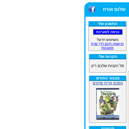
 הגדולה ביותר!
שלום אורח
החשבון שלי
משתמש חדש?
הרשמה חינם דרך שרת
מאובטח
הקניות שלי
סל הקניות שלכם ריק
מבצעי החודש
הסכם קניית סרטים
סינמטק