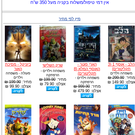
אין דמי טיפול/משלוח בקניה מעל 350 ש"ח
מיין לפי מחיר
הלב - אוסף 1 (3
הארי פוטר -
ביוניקל - מסיכת
שרק השלישי
תקליטורים)
האוסף המלא (8
האור
משפחה וילדים -
משפחה וילדים
תקליטורים)
פעולה - משפחה
הרפתקה
מחיר:
299.90 ₪
וילדים
משפחה וילדים -
מחיר:
199.90 ₪
מחיר:
199.90 ₪
צלנו: 149.90 ₪
הרפתקה
אצלנו: 79.90 ₪
מחיר:
999.90 ₪
אצלנו: 99.90 ₪
אצלנו: 479.90 ₪