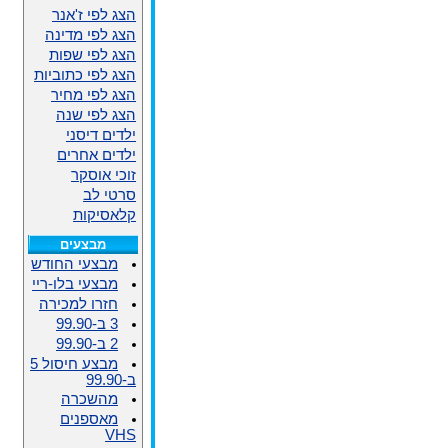
הצג לפי ז'אנר
הצג לפי מדינה
הצג לפי שפות
הצג לפי כתוביות
הצג לפי מחיר
הצג לפי שנה
ילדים דיסני
ילדים אחרים
זוכי אוסקר
סרטי לב
קלאסיקות
מבצעים
מבצעי החודש
מבצעי בלו-ריי
חזרו למכירה
3 ב-99.90
2 ב-99.90
מבצע חיסול 5
ב-99.90
מהשכרה
מאספנים
VHS