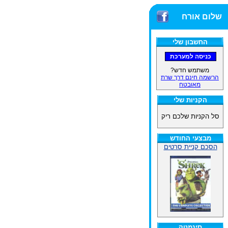
שלום אורח
החשבון שלי
משתמש חדש?
הרשמה חינם דרך שרת
מאובטח
הקניות שלי
סל הקניות שלכם ריק
מבצעי החודש
הסכם קניית סרטים
סינמטק