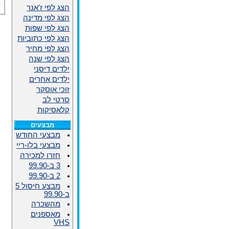
הצג לפי ז'אנר
הצג לפי מדינה
הצג לפי שפות
הצג לפי כתוביות
הצג לפי מחיר
הצג לפי שנה
ילדים דיסני
ילדים אחרים
זוכי אוסקר
סרטי לב
קלאסיקות
מבצעים
מבצעי החודש
מבצעי בלו-ריי
חזרו למכירה
3 ב-99.90
2 ב-99.90
מבצע חיסול 5
ב-99.90
מהשכרה
מאספנים
VHS