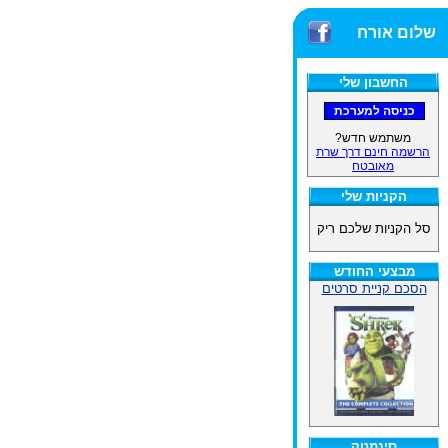
שלום אורח
החשבון שלי
משתמש חדש?
הרשמה חינם דרך שרת
מאובטח
הקניות שלי
סל הקניות שלכם ריק
מבצעי החודש
הסכם קניית סרטים
סינמטק