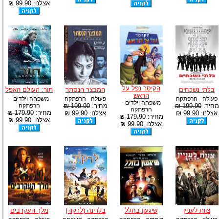
אצלנו: 99.90 ₪
הקיסר נפל על
בלתי נשכחים
המבצר הנסתר
תור: העולם האפל
הראש
פעולה - הרפתקה
פעולה - הרפתקה
משפחה וילדים -
משפחה וילדים -
מחיר:
199.90 ₪
מחיר:
199.90 ₪
הרפתקה
הרפתקה
מחיר:
179.90 ₪
אצלנו: 99.90 ₪
אצלנו: 99.90 ₪
מחיר:
179.90 ₪
אצלנו: 99.90 ₪
אצלנו: 99.90 ₪
צוות לעניין
שיגעון בחלל
בלרינה (לרקוד)
מלך העקרבים