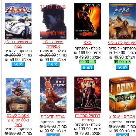
משימה בלתי
החיפושית בהילוך
אן פאן לה טוליפ
XXX
אפשרית
גבוה
הרפתקה - קומדיה
פעולה - הרפתקה
פעולה - הרפתקה
הרפתקה - קומדיה
מחיר:
169.90 ₪
מחיר:
169.90 ₪
מחיר:
169.90 ₪
מחיר:
169.90 ₪
אצלנו: 49.90 ₪
אצלנו: 49.90 ₪
אצלנו: 99.90 ₪
אצלנו: 59.90 ₪
3 ב-99.90
3 ב-99.90
דרדוויל מהדורה
מסביב לעולם
אבודים - עונה 2
עשרת הדיברות
מיוחדת
ב-80 יום (ג'קי
סדרות - הרפתקה
דרמה - הרפתקה
פעולה - הרפתקה
צ'אן)
מחיר:
299.90 ₪
מחיר:
179.90 ₪
מחיר:
199.90 ₪
הרפתקה - קומדיה
אצלנו: 99.90 ₪
אצלנו: 99.90 ₪
אצלנו: 79.90 ₪
מחיר:
199.90 ₪