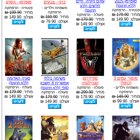
סופרמן 2025
עולם היורה: חיים
ברני - צבעים
סופרמן - הסרט
(ללא תרגום!)
חדשים
(ללא
משפחה וילדים -
פנטזיה - הרפתקה
פנטזיה - הרפתקה
תרגום!)
הרפתקה
מחיר:
199.90 ₪
מחיר:
179.90 ₪
פעולה - הרפתקה
מחיר:
169.90 ₪
אצלנו: 149.90 ₪
צלנו: 149.90 ₪
מחיר:
179.90 ₪
אצלנו: 79.90 ₪
אצלנו: 149.90 ₪
סיפורי עמים 3
ספיידרמן
משימה בלתי
סוניה האדומה
(כחול)
הטרילוגיה
אפשרית 8 חשבון
(ללא תרגום!)
פעולה - הרפתקה
משפחה וילדים -
פעולה - הרפתקה
סופי
(ללא תרגום!)
מחיר:
179.90 ₪
הרפתקה
מחיר:
299.90 ₪
פעולה - הרפתקה
מחיר:
149.90 ₪
אצלנו: 149.90 ₪
אצלנו: 179.90 ₪
מחיר:
179.90 ₪
אצלנו: 99.90 ₪
אצלנו: 149.90 ₪