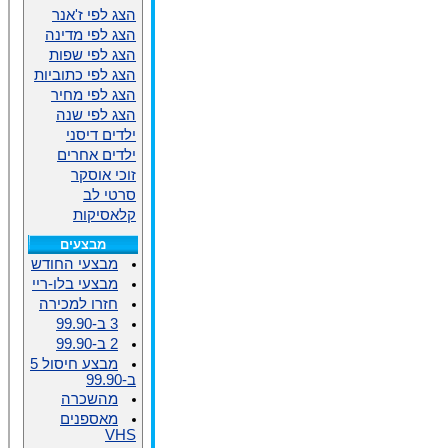
הצג לפי ז'אנר
הצג לפי מדינה
הצג לפי שפות
הצג לפי כתוביות
הצג לפי מחיר
הצג לפי שנה
ילדים דיסני
ילדים אחרים
זוכי אוסקר
סרטי לב
קלאסיקות
מבצעים
מבצעי החודש
מבצעי בלו-ריי
חזרו למכירה
3 ב-99.90
2 ב-99.90
מבצע חיסול 5
ב-99.90
מהשכרה
מאספנים
VHS