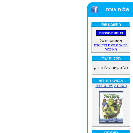
שלום אורח
החשבון שלי
משתמש חדש?
הרשמה חינם דרך שרת
מאובטח
הקניות שלי
סל הקניות שלכם ריק
מבצעי החודש
הסכם קניית סרטים
סינמטק