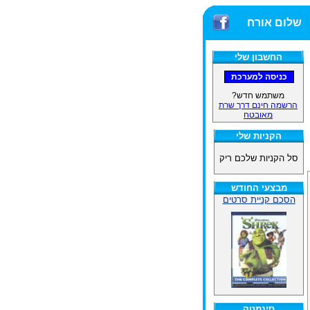
שלום אורח
החשבון שלי
משתמש חדש?
הרשמה חינם דרך שרת
מאובטח
הקניות שלי
סל הקניות שלכם ריק
מבצעי החודש
הסכם קניית סרטים
סינמטק