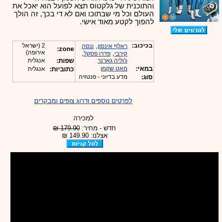
והתוכנית של גלקטוס תצא לפועל הוא יאכל את
העולם וכל מי שבתוכו ואם לא די בכך, זה הולך
להפוך לקטע מאוד אישי.
בכיכוב:
,
2 (ישראל
ראלף אינסון
ונסה
zone:
אירופה)
,
,
קירבי
פדרו פסקל
ג'וליה גארנר
שפות:
אנגלית
במאי:
מאט שקמן
כתוביות:
אנגלית
סוג:
מדע בדיוני - פנטזיה
לפרטים נוספים ודרוג צופים ומבקרים
למכירה
חדש - מחיר:
179.90 ₪
אצלנו: 149.90 ₪