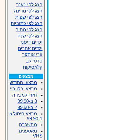
הצג לפי ז'אנר
הצג לפי מדינה
הצג לפי שפות
הצג לפי כתוביות
הצג לפי מחיר
הצג לפי שנה
ילדים דיסני
ילדים אחרים
זוכי אוסקר
סרטי לב
קלאסיקות
מבצעים
מבצעי החודש
מבצעי בלו-ריי
חזרו למכירה
3 ב-99.90
2 ב-99.90
מבצע חיסול 5
ב-99.90
מהשכרה
מאספנים
VHS